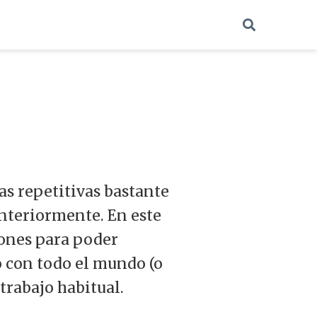
s repetitivas bastante
anteriormente. En este
iones para poder
o con todo el mundo (o
trabajo habitual.