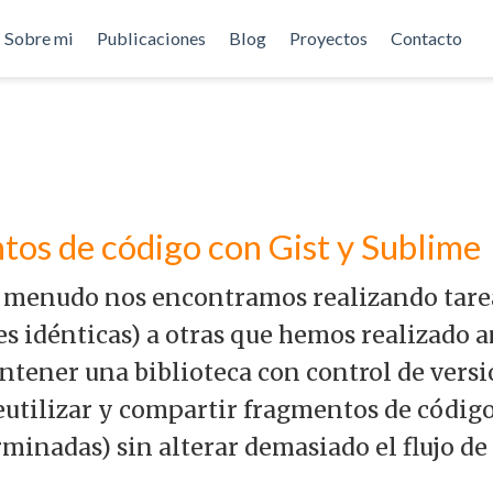
Sobre mi
Publicaciones
Blog
Proyectos
Contacto
os de código con Gist y Sublime
 menudo nos encontramos realizando tarea
es idénticas) a otras que hemos realizado 
tener una biblioteca con control de vers
eutilizar y compartir fragmentos de códig
inadas) sin alterar demasiado el flujo de 