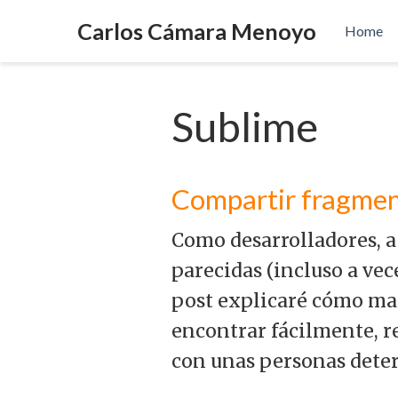
Carlos Cámara Menoyo
Home
Sublime
Compartir fragment
Como desarrolladores, a
parecidas (incluso a vec
post explicaré cómo man
encontrar fácilmente, r
con unas personas determ