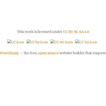
This work is licensed under
CC BY NC SA 4.0
Wowchemy
— the free,
open source
website builder that empowe