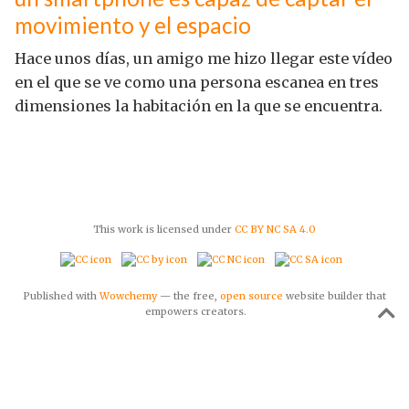
movimiento y el espacio
Hace unos días, un amigo me hizo llegar este vídeo
en el que se ve como una persona escanea en tres
dimensiones la habitación en la que se encuentra.
This work is licensed under
CC BY NC SA 4.0
Published with
Wowchemy
— the free,
open source
website builder that
empowers creators.