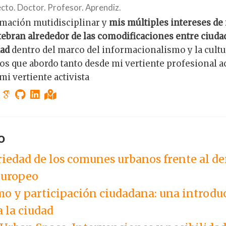
cto. Doctor. Profesor. Aprendiz.
mación mutidisciplinar y
mis múltiples intereses de
tebran alrededor de las comodificaciones entre ciudad
dad
dentro del marco del informacionalismo y la cultur
os que abordo tanto desde mi vertiente profesional
mi vertiente activista
o
riedad de los comunes urbanos frente al d
europeo
o y participación ciudadana: una introduc
 la ciudad