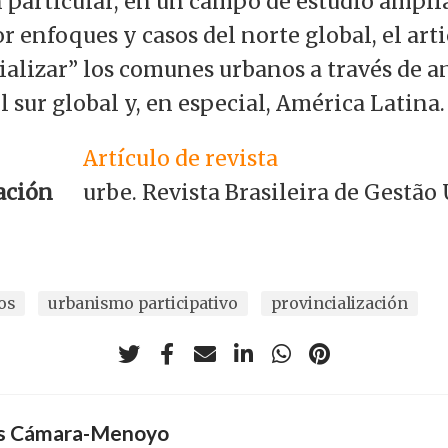
 particular, en un campo de estudio ampl
 enfoques y casos del norte global, el art
ializar” los comunes urbanos a través de an
l sur global y, en especial, América Latina.
Artículo de revista
ación
urbe. Revista Brasileira de Gestão
os
urbanismo participativo
provincialización
os Cámara-Menoyo