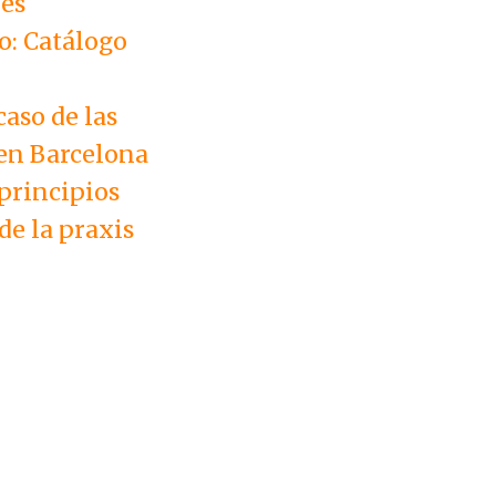
des
o: Catálogo
aso de las
 en Barcelona
principios
de la praxis