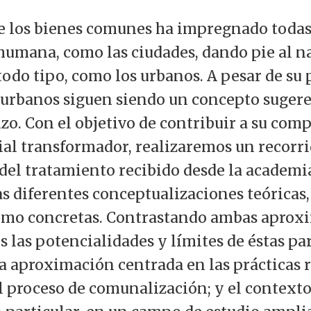
de los bienes comunes ha impregnado todas 
 humana, como las ciudades, dando pie al 
odo tipo, como los urbanos. A pesar de su 
urbanos siguen siendo un concepto sugeren
izo. Con el objetivo de contribuir a su com
ial transformador, realizaremos un recorr
el tratamiento recibido desde la academi
as diferentes conceptualizaciones teóricas,
omo concretas. Contrastando ambas aprox
s las potencialidades y límites de éstas pa
 aproximación centrada en las prácticas 
el proceso de comunalización; y el contexto