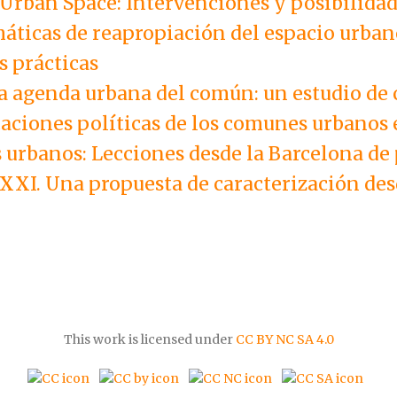
Urban Space: Intervenciones y posibilida
áticas de reapropiación del espacio urban
s prácticas
a agenda urbana del común: un estudio de c
caciones políticas de los comunes urbanos
urbanos: Lecciones desde la Barcelona de 
 XXI. Una propuesta de caracterización des
This work is licensed under
CC BY NC SA 4.0