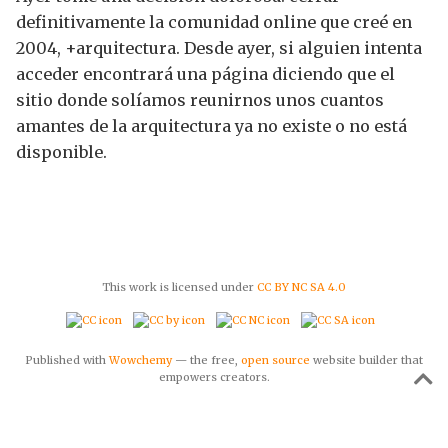
definitivamente la comunidad online que creé en
2004, +arquitectura. Desde ayer, si alguien intenta
acceder encontrará una página diciendo que el
sitio donde solíamos reunirnos unos cuantos
amantes de la arquitectura ya no existe o no está
disponible.
This work is licensed under
CC BY NC SA 4.0
Published with
Wowchemy
— the free,
open source
website builder that
empowers creators.