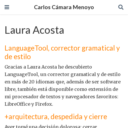
Carlos Cámara Menoyo
Laura Acosta
LanguageTool, corrector gramatical y
de estilo
Gracias a Laura Acosta he descubierto
LanguageTool, un corrector gramatical y de estilo
en más de 20 idiomas que, además de ser software
libre, también está disponible como extensión de
mi procesador de textos y navegadores favoritos:
LibreOffice y Firefox.
+arquitectura, despedida y cierre
Ayer tomé una decisión dolorosa: cerrar