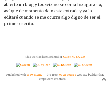
abierto un blog y todavía no se como inaugurarlo,
así que de momento dejo esta entrada y ya la
editaré cuando se me ocurra algo digno de ser el
primer escrito.
This work is licensed under
CC BY NC SA 4.0
Published with
Wowchemy
— the free,
open source
website builder that
empowers creators.