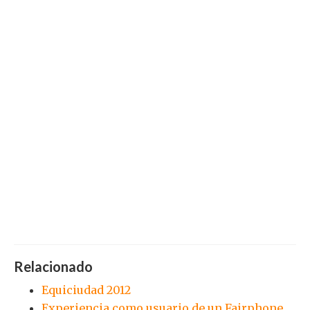
Relacionado
Equiciudad 2012
Experiencia como usuario de un Fairphone