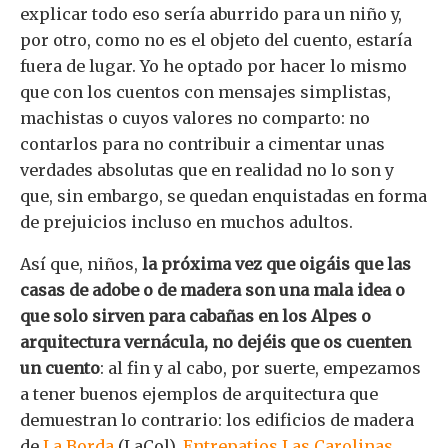
explicar todo eso sería aburrido para un niño y,
por otro, como no es el objeto del cuento, estaría
fuera de lugar. Yo he optado por hacer lo mismo
que con los cuentos con mensajes simplistas,
machistas o cuyos valores no comparto: no
contarlos para no contribuir a cimentar unas
verdades absolutas que en realidad no lo son y
que, sin embargo, se quedan enquistadas en forma
de prejuicios incluso en muchos adultos.
Así que, niños,
la próxima vez que oigáis que las
casas de adobe o de madera son una mala idea o
que solo sirven para cabañas en los Alpes o
arquitectura vernácula, no dejéis que os cuenten
un cuento
: al fin y al cabo, por suerte, empezamos
a tener buenos ejemplos de arquitectura que
demuestran lo contrario: los edificios de madera
de
La Borda
(LaCol),
Entrepatios Las Carolinas