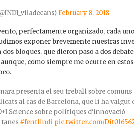
@INDI_viladecans)
February 8, 2018
vento, perfectamente organizado, cada uno
udimos exponer brevemente nuestras inve
 dos bloques, que dieron paso a dos debat
 aunque, como siempre me ocurre en estos
oco.
mara presenta el seu treball sobre comuns
icats al cas de Barcelona, que li ha valgut 
+I Science sobre polítiques d'innovació
itanes
#fentlindi
pic.twitter.com/Dit0l656