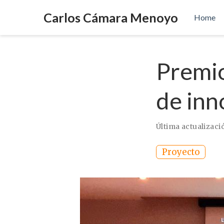
Carlos Cámara Menoyo
Home
Premio
de inn
Última actualizació
Proyecto