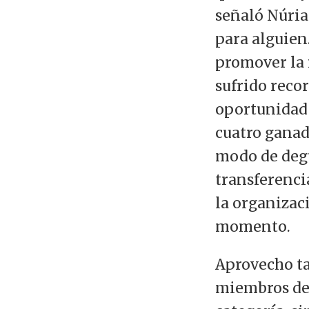
señaló Núria
para alguien
promover la 
sufrido reco
oportunidad 
cuatro ganad
modo de degu
transferenci
la organizac
momento.
Aprovecho ta
miembros del