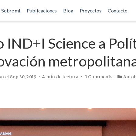
Sobre mi
Publicaciones
Blog
Proyectos
Contacto
 IND+I Science a Polí
ovación metropolitan
n el Sep 30, 2019
4 min de lectura
0 Comments
Auto