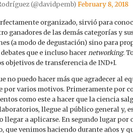
Rodríguez (@davidpemb)
February 8, 2018
erfectamente organizado, sirvió para conoc
atro ganadores de las demás categorías y su
nes (a modo de degustación) sino para prop
 debates que e incluso hacer
networking
. 
s objetivos de transferencia de IND+I.
que no puedo hacer más que agradecer al e
e por varios motivos. Primeramente por c
entos como este a hacer que la ciencia salg
laboratorios, llegue al público general y, 
o llegar a aplicarse. En segundo lugar por 
jo, que venimos haciendo durante años y q