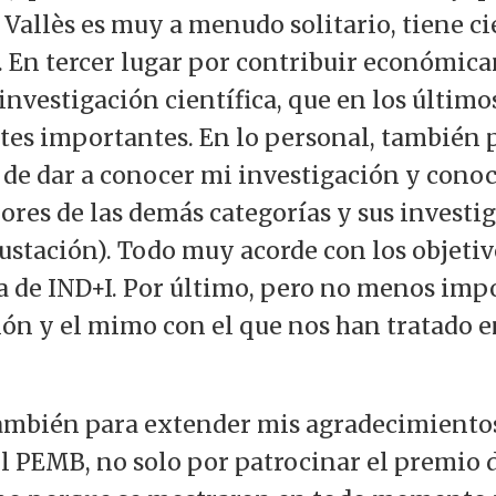
 Vallès es muy a menudo solitario, tiene ci
. En tercer lugar por contribuir económic
investigación científica, que en los último
rtes importantes. En lo personal, también 
de dar a conocer mi investigación y conoce
ores de las demás categorías y sus investig
stación). Todo muy acorde con los objetiv
a de IND+I. Por último, pero no menos imp
ión y el mimo con el que nos han tratado 
mbién para extender mis agradecimientos
 PEMB, no solo por patrocinar el premio 