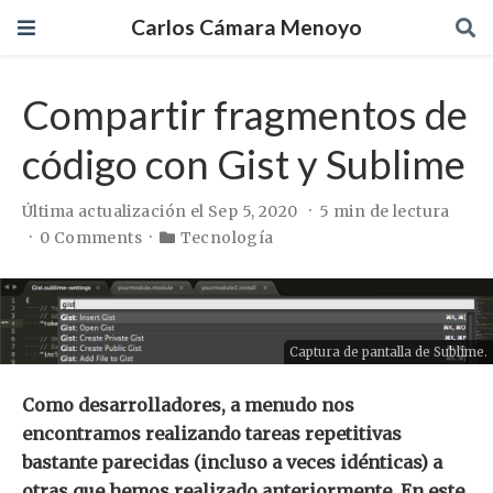
Carlos Cámara Menoyo
Compartir fragmentos de
código con Gist y Sublime
Última actualización el Sep 5, 2020
5 min de lectura
0 Comments
Tecnología
Captura de pantalla de Sublime.
Como desarrolladores, a menudo nos
encontramos realizando tareas repetitivas
bastante parecidas (incluso a veces idénticas) a
otras que hemos realizado anteriormente. En este