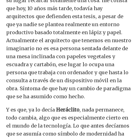
su lugar recalcar solamente una cosa: me consta
que hoy, 10 años más tarde, todavía hay
arquitectos que defienden esta tesis, a pesar de
que ya nadie se plantea realmente un entorno
productivo basado totalmente en lápiz y papel.
Actualmente el arquitecto que tenemos en nuestro
imaginario no es esa persona sentada delante de
una mesa inclinada con papeles vegetales y
escuadra y cartabón, ese lugar lo ocupa una
persona que trabaja con ordenador y que hasta lo
consulta a través de un dispositivo móvil en la
obra. Síntoma de que hay un cambio de paradigma
que se ha asumido como hecho.
Y es que, ya lo decía
Heráclito
, nada permanece,
todo cambia, algo que es especialmente cierto en
el mundo de la tecnología. Lo que antes decíamos
que se asumía como símbolo de modernidad ha